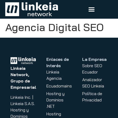
Agencia Digital SEO
Enlaces de
La Empresa
Interés
Sobre SEO
Linkeia
Linkeia
Ecuador
Network,
Agencia
Analizador
Grupo de
Ecuadomains
SEO Linkeia
Empresarial
Hosting y
Política de
Linkeia Inc. |
Dominios
Privacidad
Linkeia S.A.S.
.NET
Hosting y
Hosting
Dominios