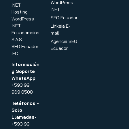
WordPress
.NET
.NET
Hosting
SEO Ecuador
WordPress
.NET
Linkeia E-
Ecuadomains
mail
S.A.S.
Agencia SEO
SEO Ecuador
Ecuador
.EC
Información
y Soporte
WhatsApp
+593 99
969 0508
Teléfonos -
Solo
Llamadas-
+593 99